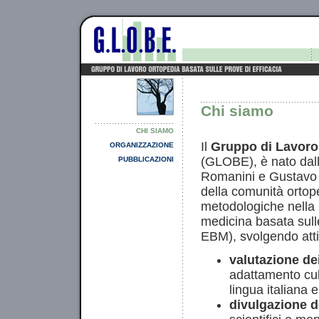
Chi siamo
CHI SIAMO
Il
Gruppo di Lavoro 
ORGANIZZAZIONE
(GLOBE), è nato dall'
PUBBLICAZIONI
Romanini e Gustavo Za
della comunità ortope
metodologiche nella 
medicina basata sull
EBM), svolgendo attiv
valutazione dei
adattamento cult
lingua italiana e
divulgazione de