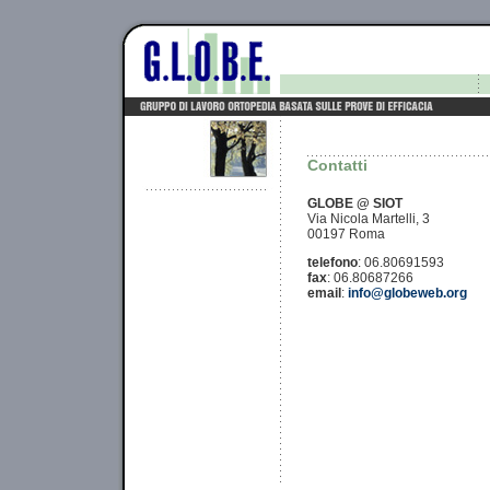
Contatti
GLOBE @ SIOT
Via Nicola Martelli, 3
00197 Roma
telefono
: 06.80691593
fax
: 06.80687266
email
:
info@globeweb.org