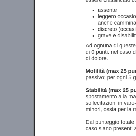
essere classificato 
assente
leggero occasio
anche cammina
discreto (occas
grave e disabili
Ad ognuna di queste 
di 0 punti, nel caso
di dolore.
Motilità (max 25 pun
passivo; per ogni 5 g
Stabilità (max 25 pu
spostamento alla man
sollecitazioni in var
minori, ossia per la 
Dal punteggio totale 
caso siano presenti a