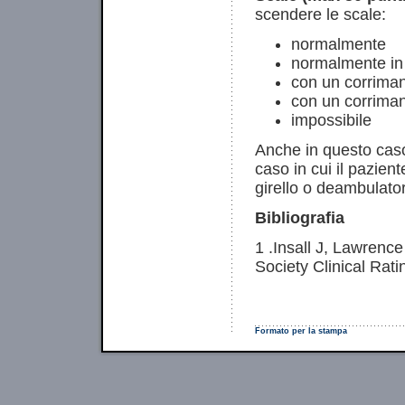
scendere le scale:
normalmente
normalmente in 
con un corrima
con un corrimano
impossibile
Anche in questo caso 
caso in cui il pazien
girello o deambulato
Bibliografia
1 .Insall J, Lawrenc
Society Clinical Rat
Formato per la stampa