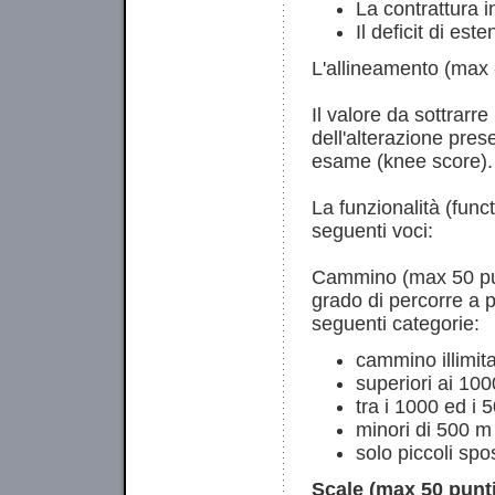
La contrattura i
Il deficit di es
L'allineamento (max 
Il valore da sottrarr
dell'alterazione prese
esame (knee score).
La funzionalità (func
seguenti voci:
Cammino (max 50 punt
grado di percorre a p
seguenti categorie:
cammino illimit
superiori ai 10
tra i 1000 ed i 
minori di 500 m
solo piccoli spo
Scale (max 50 punti